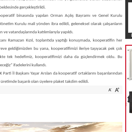
ldesinde gerçekleştirildi.
operatif binasında yapılan Orman Açılış Bayramı ve Genel Kurulu
a Yönetim Kurulu mali yönden ibra edildi, geleneksel olarak çalışanların
 ve vatandaşlarında katılımlarıyla yapıldı.
anı Ramazan Kızıl, toplantıda yaptığı konuşmada, kooperatifin her
ve geldiğimizden bu yana, kooperatifimizi ileriye taşıyacak pek çok
ikte tek hedefimiz, kooperatifimizi daha da güçlendirmek oldu. Bu
ceğiz” ifadelerini kullandı.
K Parti İl Başkanı Yaşar Arslan da kooperatif ortaklarını başarılarından
üretimde başarılı olan üyelere plaket takdim edildi.