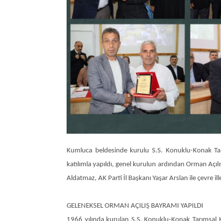
Kumluca beldesinde kurulu S.S. Konuklu-Konak Tarı
katılımla yapıldı, genel kurulun ardından Orman Açılı
Aldatmaz, AK Parti İl Başkanı Yaşar Arslan ile çevre il
GELENEKSEL ORMAN AÇILIŞ BAYRAMI YAPILDI
1966 yılında kurulan S.S. Konuklu-Konak Tarımsal K