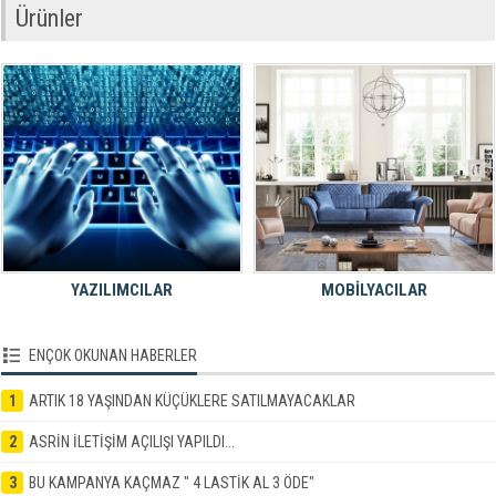
Ürünler
YAZILIMCILAR
MOBİLYACILAR
ENÇOK OKUNAN HABERLER
1
ARTIK 18 YAŞINDAN KÜÇÜKLERE SATILMAYACAKLAR
2
ASRİN İLETİŞİM AÇILIŞI YAPILDI...
3
BU KAMPANYA KAÇMAZ " 4 LASTİK AL 3 ÖDE"