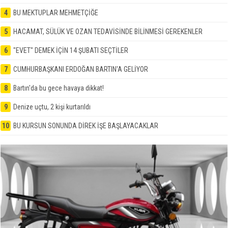
4
BU MEKTUPLAR MEHMETÇİĞE
5
HACAMAT, SÜLÜK VE OZAN TEDAVİSİNDE BİLİNMESİ GEREKENLER
6
"EVET" DEMEK İÇİN 14 ŞUBATI SEÇTİLER
7
CUMHURBAŞKANI ERDOĞAN BARTIN'A GELİYOR
8
Bartın'da bu gece havaya dikkat!
9
Denize uçtu, 2 kişi kurtarıldı
10
BU KURSUN SONUNDA DİREK İŞE BAŞLAYACAKLAR